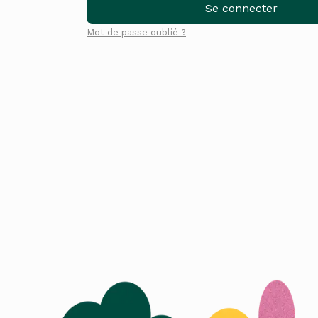
Se connecter
Mot de passe oublié ?