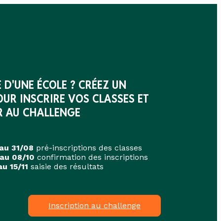
E D'UNE ÉCOLE ? CRÉEZ UN
UR INSCRIRE VOS CLASSES ET
R AU CHALLENGE
au 31/08
pré-inscriptions des classes
 au 08/10
confirmation des inscriptions
au 15/11
saisie des résultats
Inscription au challenge