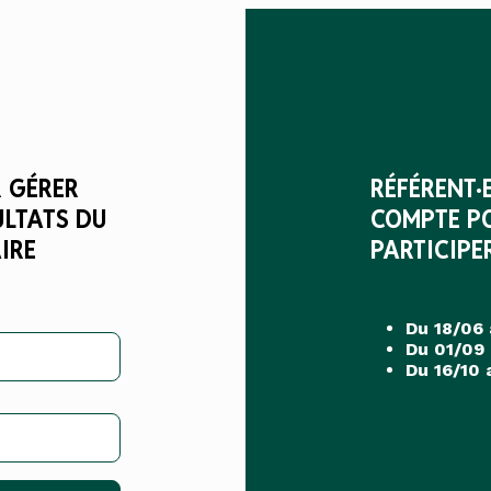
 GÉRER
RÉFÉRENT·
ULTATS DU
COMPTE PO
IRE
PARTICIPE
Du 18/06 
Du 01/09
Du 16/10 